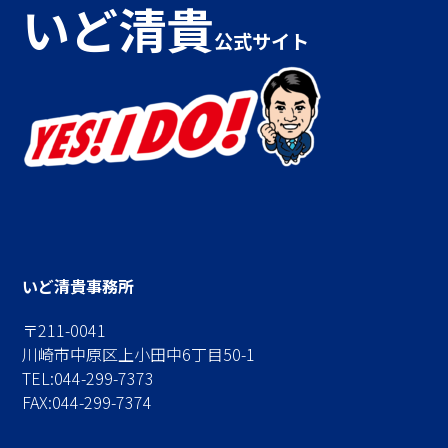
いど清貴
公式サイト
いど清貴事務所
〒211-0041
川崎市中原区上小田中6丁目50-1
TEL:044-299-7373
FAX:044-299-7374