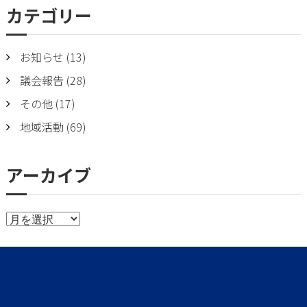
b
er
カテゴリー
o
o
お知らせ
(13)
k
議会報告
(28)
その他
(17)
地域活動
(69)
アーカイブ
ア
ー
カ
イ
ブ