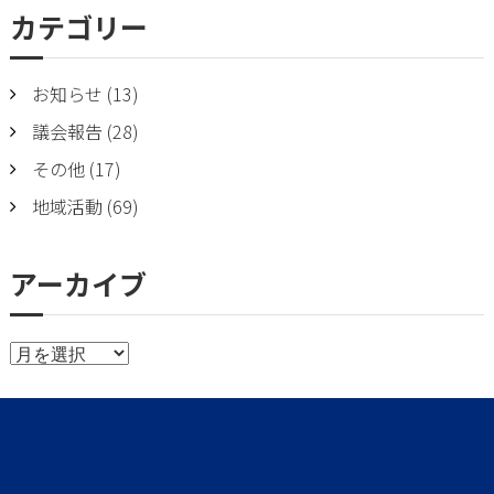
b
er
カテゴリー
o
o
お知らせ
(13)
k
議会報告
(28)
その他
(17)
地域活動
(69)
アーカイブ
ア
ー
カ
イ
ブ