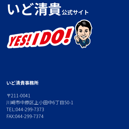
いど清貴
公式サイト
いど清貴事務所
〒211-0041
川崎市中原区上小田中6丁目50-1
TEL:044-299-7373
FAX:044-299-7374