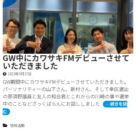
GW中にカワサキFMデビューさせて
いただきました
2023年5月17日
GW期間中にカワサキFMデビューさせていただきました。
パーソナリティーの山下さん、新村さん、そして幸区選出
の那須野議員と友人の和合君とこれからの川崎の事や選挙
中のことなどざっくばらんにお話ししました
…続きを読
む
地域活動