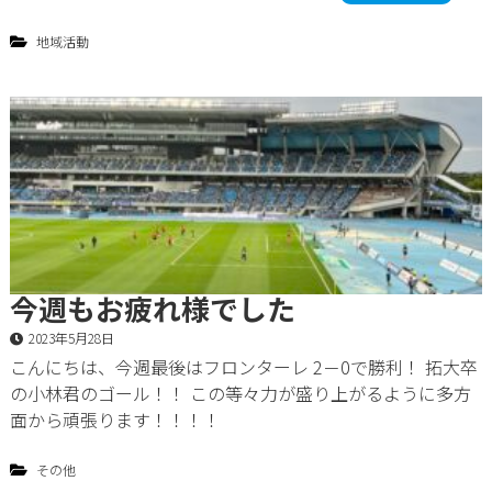
地域活動
今週もお疲れ様でした
2023年5月28日
こんにちは、今週最後はフロンターレ 2－0で勝利！ 拓大卒
の小林君のゴール！！ この等々力が盛り上がるように多方
面から頑張ります！！！！
その他