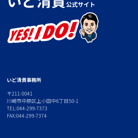
いど清貴
公式サイト
いど清貴事務所
〒211-0041
川崎市中原区上小田中6丁目50-1
TEL:044-299-7373
FAX:044-299-7374