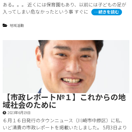
ある。。。 近くには保育園もあり、以前には子どもの足が
入ってしまい危なかったという事 すぐに
…続きを読む
地域活動
【市政レポート№１】これからの地
域社会のために
2023年6月19日
６月１６日発行のタウンニュース（川崎市中原区）に私、
いど清貴の市政レポートを掲載いたしました。 5月3日より