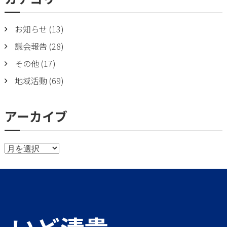
ペ
お知らせ
(13)
ー
議会報告
(28)
ジ
その他
(17)
送
地域活動
(69)
り
アーカイブ
ア
ー
カ
イ
ブ