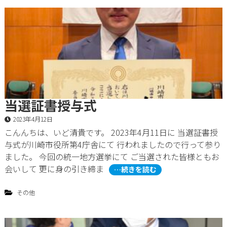
当選証書授与式
2023年4月12日
こんんちは、いど清貴です。 2023年4月11日に 当選証書授
与式が川崎市役所第4庁舎にて 行われましたので行って参り
ました。 今回の統一地方選挙にて ご当選された皆様ともお
会いして 更に身の引き締ま
…続きを読む
その他