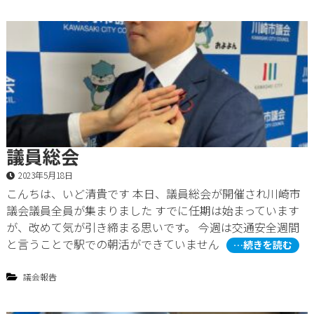
議員総会
2023年5月18日
こんちは、いど清貴です 本日、議員総会が開催され川崎市
議会議員全員が集まりました すでに任期は始まっています
が、改めて気が引き締まる思いです。 今週は交通安全週間
と言うことで駅での朝活ができていません
…続きを読む
議会報告