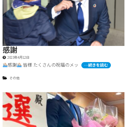
感謝
2023年4月12日
感謝
皆様 たくさんの祝福のメッ
…続きを読む
その他